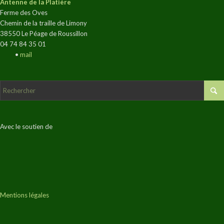
Antenne de la Platière
Ferme des Oves
Chemin de la traille de Limony
38550 Le Péage de Roussillon
04 74 84 35 01
•
mail
Avec le soutien de
Mentions légales