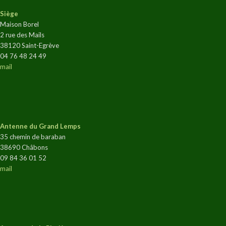
Siège
Maison Borel
2 rue des Mails
38120 Saint-Egrève
04 76 48 24 49
mail
Antenne du Grand Lemps
35 chemin de baraban
38690 Châbons
09 84 36 01 52
mail