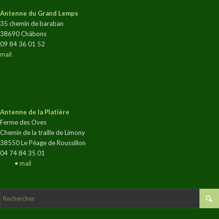
Antenne du Grand Lemps
35 chemin de baraban
38690 Châbons
09 84 36 01 52
mail
Antenne de la Platière
Ferme des Oves
Chemin de la traille de Limony
38550 Le Péage de Roussillon
04 74 84 35 01
•
mail