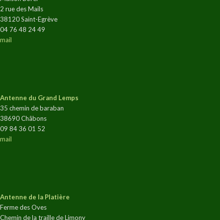
2 rue des Mails
38120 Saint-Egrève
04 76 48 24 49
mail
Antenne du Grand Lemps
35 chemin de baraban
38690 Châbons
09 84 36 01 52
mail
Antenne de la Platière
Ferme des Oves
Chemin de la traille de Limony