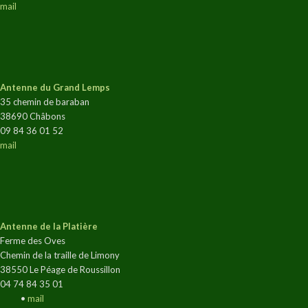
mail
Antenne du Grand Lemps
35 chemin de baraban
38690 Châbons
09 84 36 01 52
mail
Antenne de la Platière
Ferme des Oves
Chemin de la traille de Limony
38550 Le Péage de Roussillon
04 74 84 35 01
•
mail