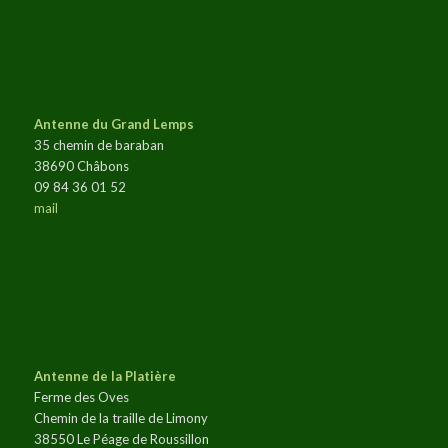
Antenne du Grand Lemps
35 chemin de baraban
38690 Châbons
09 84 36 01 52
mail
Antenne de la Platière
Ferme des Oves
Chemin de la traille de Limony
38550 Le Péage de Roussillon