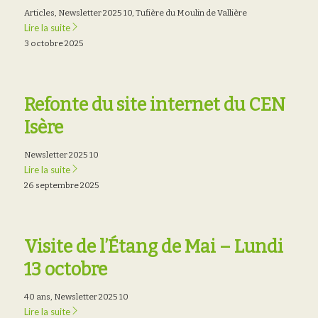
Articles
,
Newsletter 2025 10
,
Tufière du Moulin de Vallière
Lire la suite
3 octobre 2025
Refonte du site internet du CEN
Isère
Newsletter 2025 10
Lire la suite
26 septembre 2025
Visite de l’Étang de Mai – Lundi
13 octobre
40 ans
,
Newsletter 2025 10
Lire la suite