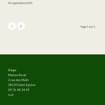
24 septembre 2025
1
2
Page 1 sur 2
Siège
Maison Borel
2 rue des Mails
38120 Saint-Egrève
04 76 48 24 49
mail