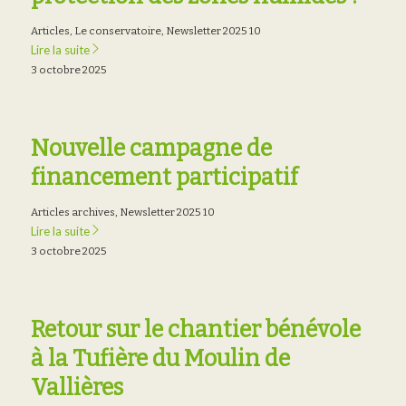
Articles
,
Le conservatoire
,
Newsletter 2025 10
Lire la suite
3 octobre 2025
Nouvelle campagne de
financement participatif
Articles archives
,
Newsletter 2025 10
Lire la suite
3 octobre 2025
Retour sur le chantier bénévole
à la Tufière du Moulin de
Vallières