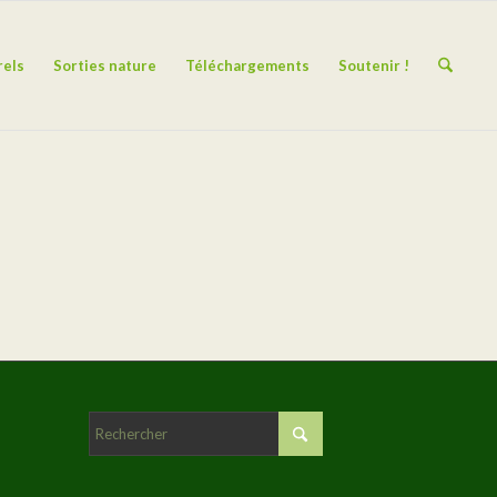
rels
Sorties nature
Téléchargements
Soutenir !