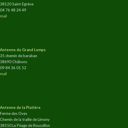
38120 Saint-Egrève
04 76 48 24 49
mail
Antenne du Grand Lemps
35 chemin de baraban
38690 Châbons
09 84 36 01 52
mail
Antenne de la Platière
Ferme des Oves
Chemin de la traille de Limony
38550 Le Péage de Roussillon