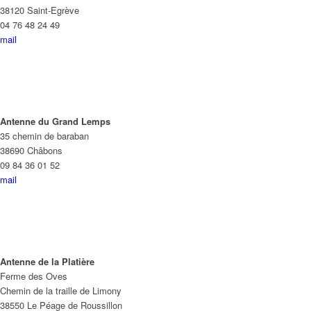
38120 Saint-Egrève
04 76 48 24 49
mail
Antenne du Grand Lemps
35 chemin de baraban
38690 Châbons
09 84 36 01 52
mail
Antenne de la Platière
Ferme des Oves
Chemin de la traille de Limony
38550 Le Péage de Roussillon