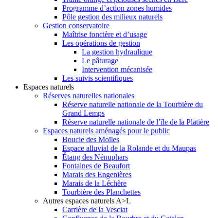
Programme d’action zones humides
Pôle gestion des milieux naturels
Gestion conservatoire
Maîtrise foncière et d’usage
Les opérations de gestion
La gestion hydraulique
Le pâturage
Intervention mécanisée
Les suivis scientifiques
Espaces naturels
Réserves naturelles nationales
Réserve naturelle nationale de la Tourbière du
Grand Lemps
Réserve naturelle nationale de l’île de la Platière
Espaces naturels aménagés pour le public
Boucle des Moïles
Espace alluvial de la Rolande et du Maupas
Étang des Nénuphars
Fontaines de Beaufort
Marais des Engenières
Marais de la Léchère
Tourbière des Planchettes
Autres espaces naturels A>L
Carrière de la Vesciat