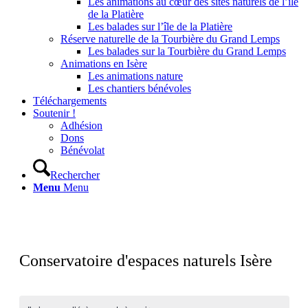
Les animations au cœur des sites naturels de l’île
de la Platière
Les balades sur l’île de la Platière
Réserve naturelle de la Tourbière du Grand Lemps
Les balades sur la Tourbière du Grand Lemps
Animations en Isère
Les animations nature
Les chantiers bénévoles
Téléchargements
Soutenir !
Adhésion
Dons
Bénévolat
Rechercher
Menu
Menu
Conservatoire d'espaces naturels Isère