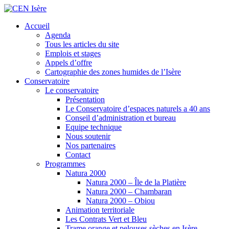
Accueil
Agenda
Tous les articles du site
Emplois et stages
Appels d’offre
Cartographie des zones humides de l’Isère
Conservatoire
Le conservatoire
Présentation
Le Conservatoire d’espaces naturels a 40 ans
Conseil d’administration et bureau
Equipe technique
Nous soutenir
Nos partenaires
Contact
Programmes
Natura 2000
Natura 2000 – Île de la Platière
Natura 2000 – Chambaran
Natura 2000 – Obiou
Animation territoriale
Les Contrats Vert et Bleu
Trame orange et pelouses sèches en Isère