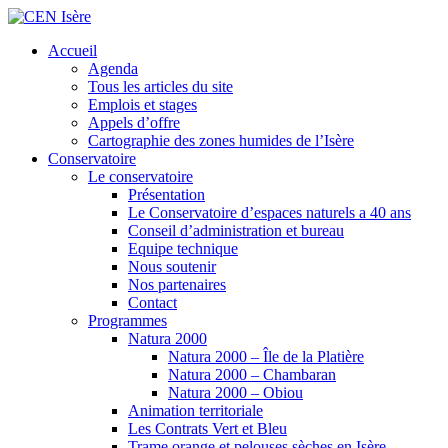
Accueil
Agenda
Tous les articles du site
Emplois et stages
Appels d’offre
Cartographie des zones humides de l’Isère
Conservatoire
Le conservatoire
Présentation
Le Conservatoire d’espaces naturels a 40 ans
Conseil d’administration et bureau
Equipe technique
Nous soutenir
Nos partenaires
Contact
Programmes
Natura 2000
Natura 2000 – Île de la Platière
Natura 2000 – Chambaran
Natura 2000 – Obiou
Animation territoriale
Les Contrats Vert et Bleu
Trame orange et pelouses sèches en Isère