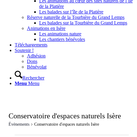
Les animations au cœur des sites naturels de l’île
de la Platière
Les balades sur l’île de la Platière
Réserve naturelle de la Tourbière du Grand Lemps
Les balades sur la Tourbière du Grand Lemps
Animations en Isère
Les animations nature
Les chantiers bénévoles
Téléchargements
Soutenir !
Adhésion
Dons
Bénévolat
Rechercher
Menu
Menu
Conservatoire d'espaces naturels Isère
Évènements
Conservatoire d'espaces naturels Isère