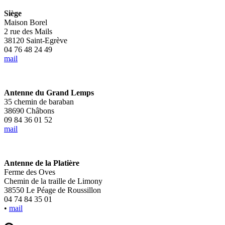
Siège
Maison Borel
2 rue des Mails
38120 Saint-Egrève
04 76 48 24 49
mail
Antenne du Grand Lemps
35 chemin de baraban
38690 Châbons
09 84 36 01 52
mail
Antenne de la Platière
Ferme des Oves
Chemin de la traille de Limony
38550 Le Péage de Roussillon
04 74 84 35 01
•
mail