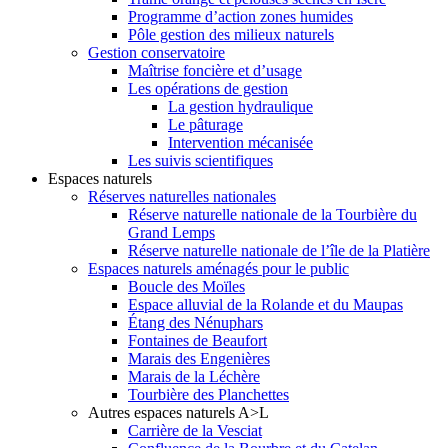
Programme d’action zones humides
Pôle gestion des milieux naturels
Gestion conservatoire
Maîtrise foncière et d’usage
Les opérations de gestion
La gestion hydraulique
Le pâturage
Intervention mécanisée
Les suivis scientifiques
Espaces naturels
Réserves naturelles nationales
Réserve naturelle nationale de la Tourbière du
Grand Lemps
Réserve naturelle nationale de l’île de la Platière
Espaces naturels aménagés pour le public
Boucle des Moïles
Espace alluvial de la Rolande et du Maupas
Étang des Nénuphars
Fontaines de Beaufort
Marais des Engenières
Marais de la Léchère
Tourbière des Planchettes
Autres espaces naturels A>L
Carrière de la Vesciat