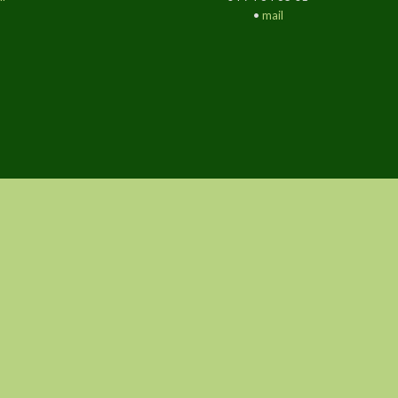
•
mail