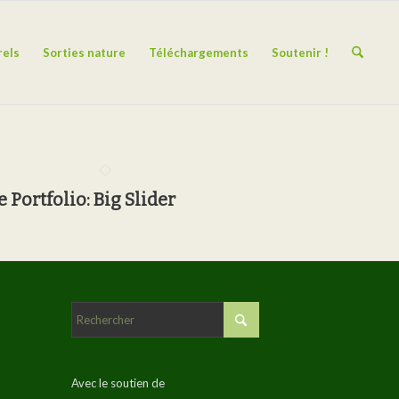
rels
Sorties nature
Téléchargements
Soutenir !
e Portfolio: Big Slider
Avec le soutien de