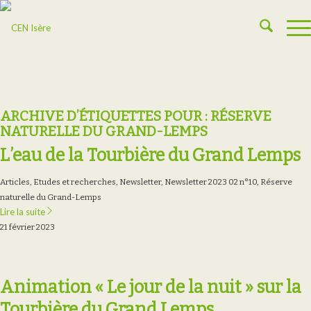
ARCHIVE D’ÉTIQUETTES POUR :
RÉSERVE
NATURELLE DU GRAND-LEMPS
L’eau de la Tourbière du Grand Lemps
Articles
,
Etudes et recherches
,
Newsletter
,
Newsletter 2023 02 n°10
,
Réserve
naturelle du Grand-Lemps
Lire la suite
21 février 2023
Animation « Le jour de la nuit » sur la
Tourbière du Grand Lemps