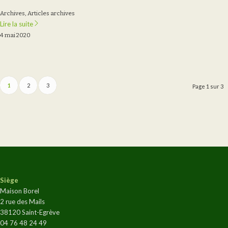
Archives
,
Articles archives
Lire la suite
4 mai 2020
1
2
3
Page 1 sur 3
Siège
Maison Borel
2 rue des Mails
38120 Saint-Egrève
04 76 48 24 49