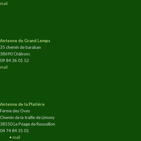
mail
Antenne du Grand Lemps
35 chemin de baraban
38690 Châbons
09 84 36 01 52
mail
Antenne de la Platière
Ferme des Oves
Chemin de la traille de Limony
38550 Le Péage de Roussillon
04 74 84 35 01
•
mail