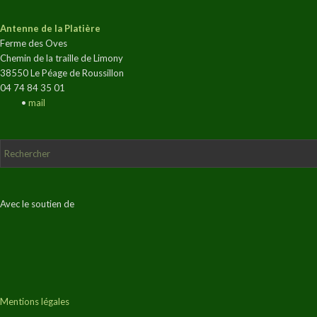
Antenne de la Platière
Ferme des Oves
Chemin de la traille de Limony
38550 Le Péage de Roussillon
04 74 84 35 01
•
mail
Avec le soutien de
Mentions légales