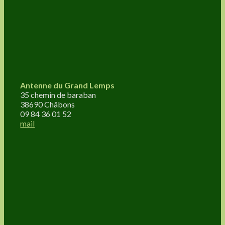
Antenne du Grand Lemps
35 chemin de baraban
38690 Châbons
09 84 36 01 52
mail