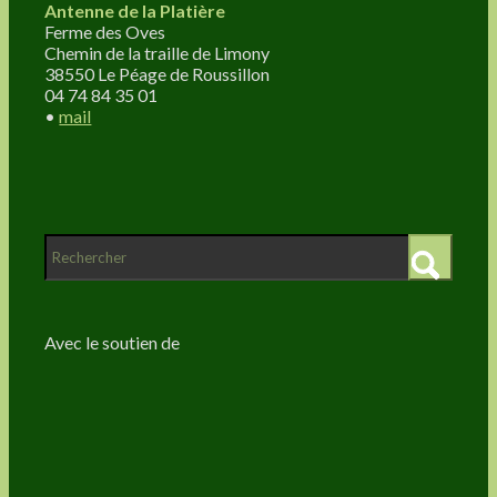
Antenne de la Platière
Ferme des Oves
Chemin de la traille de Limony
38550 Le Péage de Roussillon
04 74 84 35 01
•
mail
Avec le soutien de