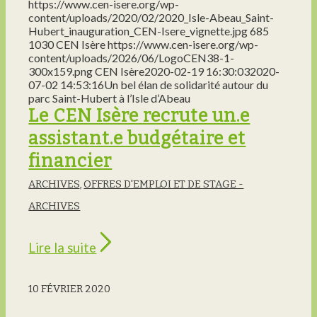
https://www.cen-isere.org/wp-
content/uploads/2020/02/2020_Isle-Abeau_Saint-
Hubert_inauguration_CEN-Isere_vignette.jpg
685
1030
CEN Isère
https://www.cen-isere.org/wp-
content/uploads/2026/06/LogoCEN38-1-
300x159.png
CEN Isère
2020-02-19 16:30:03
2020-
07-02 14:53:16
Un bel élan de solidarité autour du
parc Saint-Hubert à l’Isle d’Abeau
Le CEN Isère recrute un.e
assistant.e budgétaire et
financier
ARCHIVES
,
OFFRES D'EMPLOI ET DE STAGE -
ARCHIVES
Lire la suite
10 FÉVRIER 2020