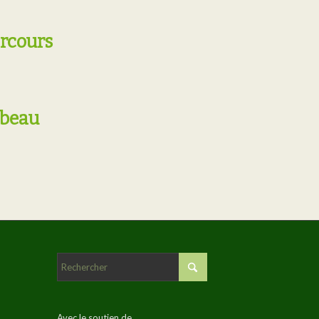
arcours
Abeau
Avec le soutien de