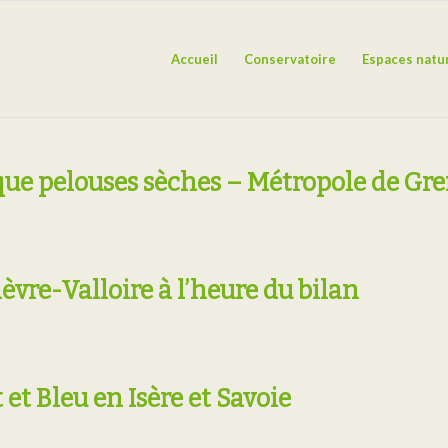
Accueil
Conservatoire
Espaces natu
ique pelouses sèches – Métropole de Gr
ièvre-Valloire à l’heure du bilan
t Bleu en Isère et Savoie