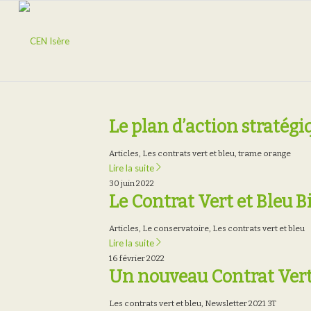
Le plan d’action stratég
Articles
,
Les contrats vert et bleu
,
trame orange
Lire la suite
30 juin 2022
Le Contrat Vert et Bleu B
Articles
,
Le conservatoire
,
Les contrats vert et bleu
Lire la suite
16 février 2022
Un nouveau Contrat Vert e
Les contrats vert et bleu
,
Newsletter 2021 3T