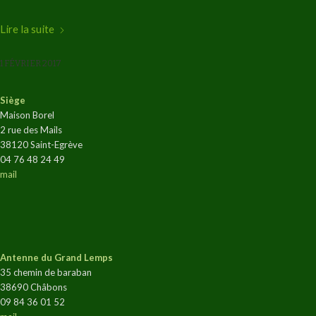
Lire la suite
1 FÉVRIER 2017
Siège
Maison Borel
2 rue des Mails
38120 Saint-Egrève
04 76 48 24 49
mail
Antenne du Grand Lemps
35 chemin de baraban
38690 Châbons
09 84 36 01 52