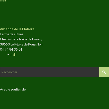
mail
Antenne de la Platière
Ferme des Oves
Chemin de la traille de Limony
38550 Le Péage de Roussillon
04 74 84 35 01
•
mail
Avec le soutien de