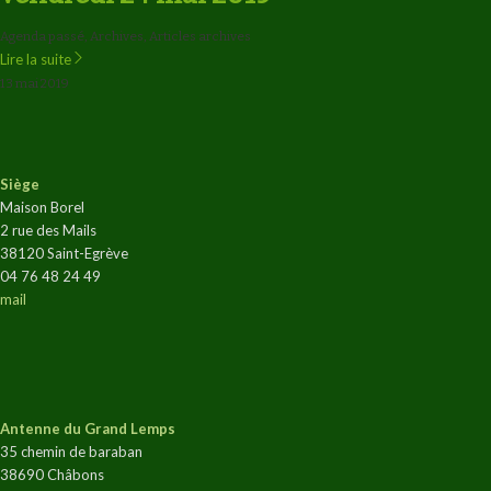
Agenda passé
,
Archives
,
Articles archives
Lire la suite
13 mai 2019
Siège
Maison Borel
2 rue des Mails
38120 Saint-Egrève
04 76 48 24 49
mail
Antenne du Grand Lemps
35 chemin de baraban
38690 Châbons