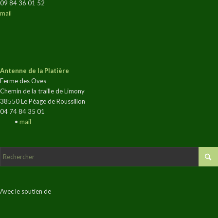
09 84 36 01 52
mail
Antenne de la Platière
Ferme des Oves
Chemin de la traille de Limony
38550 Le Péage de Roussillon
04 74 84 35 01
•
mail
Avec le soutien de