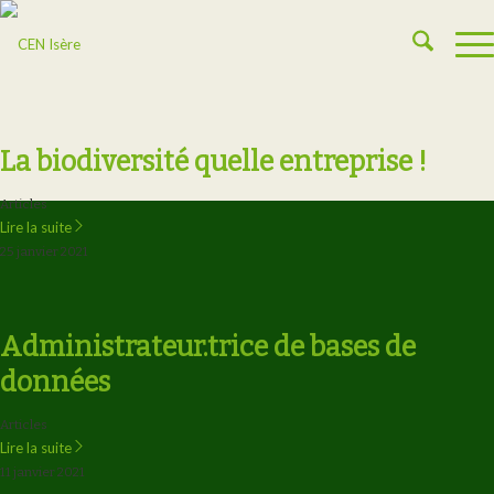
La biodiversité quelle entreprise !
Articles
Lire la suite
25 janvier 2021
Administrateur.trice de bases de
données
Articles
Lire la suite
11 janvier 2021