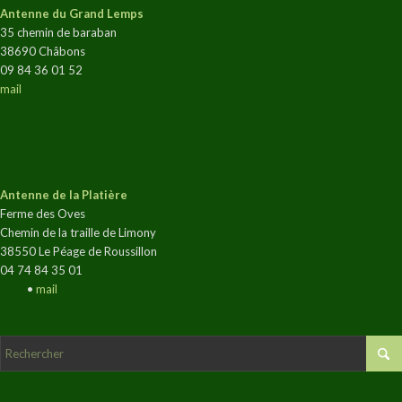
Antenne du Grand Lemps
35 chemin de baraban
38690 Châbons
09 84 36 01 52
mail
Antenne de la Platière
Ferme des Oves
Chemin de la traille de Limony
38550 Le Péage de Roussillon
04 74 84 35 01
•
mail