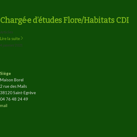
Chargé·e d’études Flore/Habitats CDI
Articles
Lire la suite
4 janvier 2021
Siège
Maison Borel
2 rue des Mails
38120 Saint-Egrève
04 76 48 24 49
mail