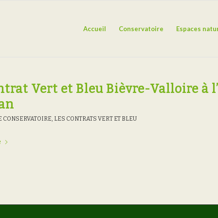
Accueil
Conservatoire
Espaces natu
trat Vert et Bleu Bièvre-Valloire à 
lan
E CONSERVATOIRE
,
LES CONTRATS VERT ET BLEU
e