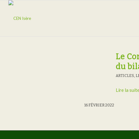
Le Con
du bi
ARTICLES
,
L
Lire la suit
16 FÉVRIER 2022