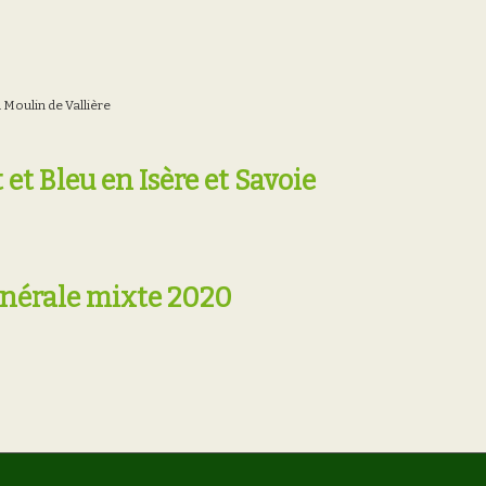
 Moulin de Vallière
t Bleu en Isère et Savoie
énérale mixte 2020