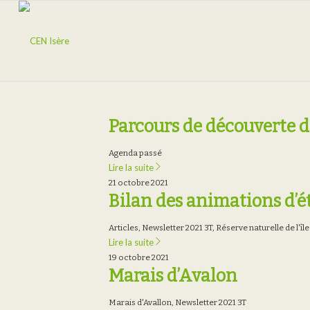
Parcours de découverte d
Agenda passé
Lire la suite
21 octobre 2021
Bilan des animations d’é
Articles
,
Newsletter 2021 3T
,
Réserve naturelle de l'île
Lire la suite
19 octobre 2021
Marais d’Avalon
Marais d'Avallon
,
Newsletter 2021 3T