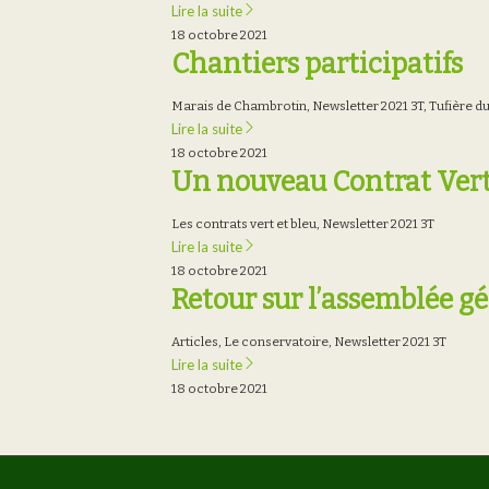
Lire la suite
18 octobre 2021
Chantiers participatifs
Marais de Chambrotin
,
Newsletter 2021 3T
,
Tufière du
Lire la suite
18 octobre 2021
Un nouveau Contrat Vert e
Les contrats vert et bleu
,
Newsletter 2021 3T
Lire la suite
18 octobre 2021
Retour sur l’assemblée g
Articles
,
Le conservatoire
,
Newsletter 2021 3T
Lire la suite
18 octobre 2021