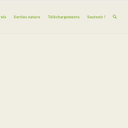
rels
Sorties nature
Téléchargements
Soutenir !