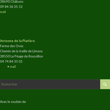
38690 Châbons
09 84 36 01 52
mail
Antenne de la Platière
Ferme des Oves
Chemin de la traille de Limony
38550 Le Péage de Roussillon
04 74 84 35 01
•
mail
Avec le soutien de