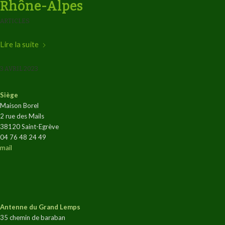
Rhône-Alpes
ARTICLES
Lire la suite
3 AVRIL 2023
Siège
Maison Borel
2 rue des Mails
38120 Saint-Egrève
04 76 48 24 49
mail
Antenne du Grand Lemps
35 chemin de baraban