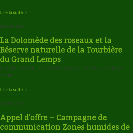
Lire la suite
26 AVRIL 2023
La Dolomède des roseaux et la
Réserve naturelle de la Tourbière
du Grand Lemps
ARTICLES
,
NEWSLETTER 2023 03 N°11
,
RÉSERVE NATURELLE DU GRAND-
LEMPS
Lire la suite
13 AVRIL 2023
Appel d’offre – Campagne de
communication Zones humides de